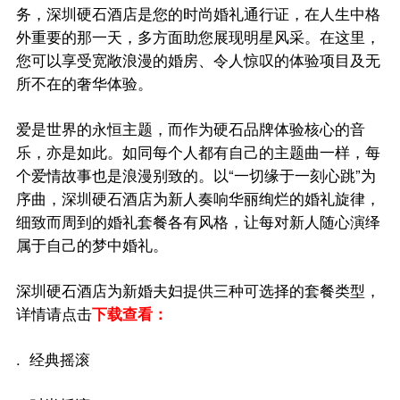
务，深圳硬石酒店是您的时尚婚礼通行证，在人生中格
探索深圳
外重要的那一天，多方面助您展现明星风采。在这里，
您可以享受宽敞浪漫的婚房、令人惊叹的体验项目及无
所不在的奢华体验。
爱是世界的永恒主题，而作为硬石品牌体验核心的音
乐，亦是如此。如同每个人都有自己的主题曲一样，每
个爱情故事也是浪漫别致的。以“一切缘于一刻心跳”为
序曲，深圳硬石酒店为新人奏响华丽绚烂的婚礼旋律，
细致而周到的婚礼套餐各有风格，让每对新人随心演绎
属于自己的梦中婚礼。
深圳硬石酒店为新婚夫妇提供三种可选择的套餐类型，
详情请点击
下载查看：
. 经典摇滚