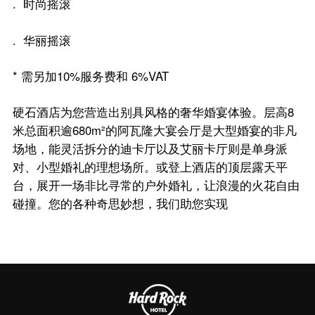
. 时尚摇滚
. 华丽摇滚
* 需另加10%服务费和 6%VAT
硬石酒店为您营造出别具风格的奢华婚宴体验。层高8
米总面积逾680m²的阿瓦隆大宴会厅是大型婚宴的非凡
场地，能灵活拆分的迪卡厅以及艾丽卡厅则是单身派
对、小型婚礼的理想场所。或登上酒店的顶层露天平
台，展开一场非比寻常的户外婚礼，让浪漫的火花自由
碰撞。您的各种奇思妙想，我们助您实现